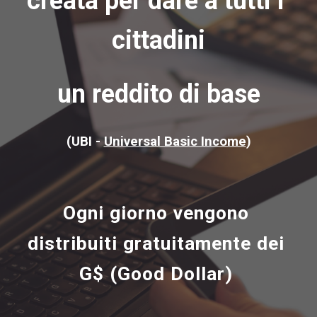
creata per dare a tutti i 
cittadini
un reddito di base
(UBI - 
Universal Basic Income
)
Ogni giorno vengono 
distribuiti gratuitamente dei 
G$ (Good Dollar) 