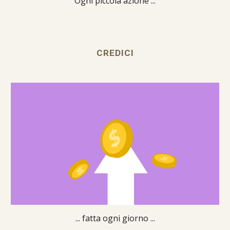
Ogni piccola azione ...
CREDICI
... fatta ogni giorno ...