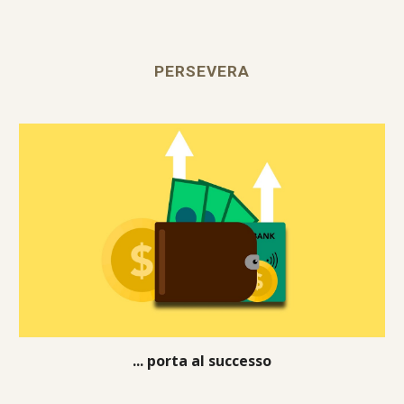
PERSEVERA
... p
orta al successo